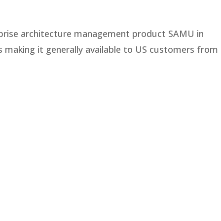
erprise architecture management product SAMU in
is making it generally available to US customers from