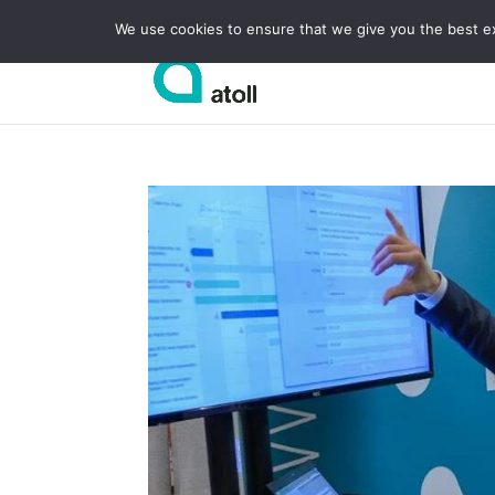
We use cookies to ensure that we give you the best exp