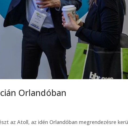
cián Orlandóban
zt az Atoll, az idén Orlandóban megrendezésre kerü