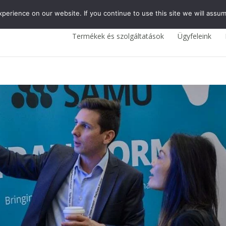
erience on our website. If you continue to use this site we will assum
Termékek és szolgáltatások
Ügyfeleink