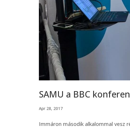
SAMU a BBC konferen
Apr 28, 2017
Immáron második alkalommal vesz rés