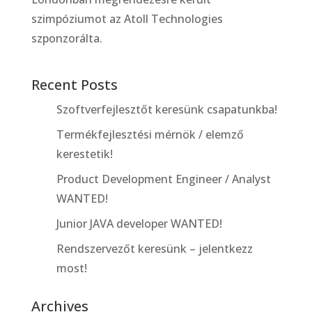
szimpóziumot az Atoll Technologies
szponzorálta.
Recent Posts
Szoftverfejlesztőt keresünk csapatunkba!
Termékfejlesztési mérnök / elemző
kerestetik!
Product Development Engineer / Analyst
WANTED!
Junior JAVA developer WANTED!
Rendszervezőt keresünk – jelentkezz
most!
Archives