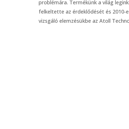
problémára. Termékünk a világ legink
felkeltette az érdeklődését és 2010-
vizsgáló elemzésükbe az Atoll Technol