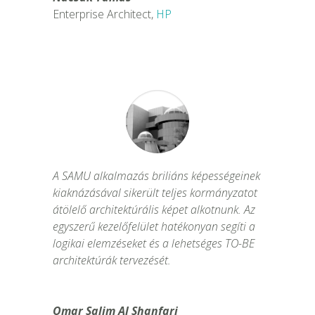
Enterprise Architect
,
HP
A SAMU alkalmazás briliáns képességeinek
kiaknázásával sikerült teljes kormányzatot
átölelő architektúrális képet alkotnunk. Az
egyszerű kezelőfelület hatékonyan segíti a
logikai elemzéseket és a lehetséges TO-BE
architektúrák tervezését.
Omar Salim Al Shanfari