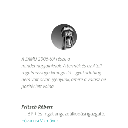
A SAMU 2006-tól része a
mindennapjainknak. A termék és az Atoll
rugalmassága kimagasló – gyakorlatilag
nem volt olyan igényünk, amire a válasz ne
pozitív lett volna.
Fritsch Róbert
IT, BPR és Ingatlangazdálkodási igazgató
,
Fővárosi Vízművek