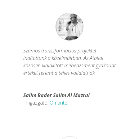
Számos transzformációs projektet
indítottunk a közelmúltban. Az Atollal
közösen kialakított menedzsment gyakorlat
értéket teremt a teljes vállalatnak.
Salim Bader Salim Al Mazrui
IT igazgató
,
Omantel