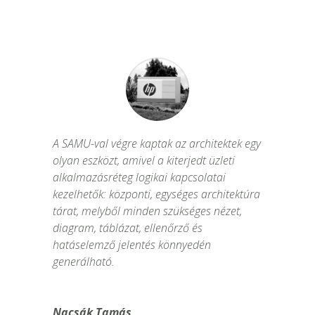
A SAMU-val végre kaptak az architektek egy
olyan eszközt, amivel a kiterjedt üzleti
alkalmazásréteg logikai kapcsolatai
kezelhetők: központi, egységes architektúra
tárat, melyből minden szükséges nézet,
diagram, táblázat, ellenőrző és
hatáselemző jelentés könnyedén
generálható.
Nacsák Tamás