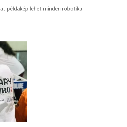
pat példakép lehet minden robotika