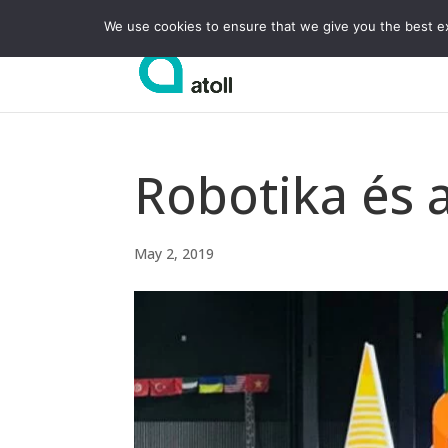
We use cookies to ensure that we give you the best exp
Robotika és a
May 2, 2019