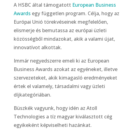
A HSBC által támogatott
European Business
Awards
egy független program. Célja, hogy az
Európai Unió törekvéseinek megfelelően,
elismerje és bemutassa az európai üzleti
közösségből mindazokat, akik a valami újat,
innovatívot alkottak.
Immár negyedszerre emeli ki az European
Business Awards azokat az egyéneket, illetve
szervezeteket, akik kimagasló eredményeket
értek el valamely, társadalmi vagy üzleti
díjkategóriában.
Büszkék vagyunk, hogy idén az Atoll
Technologies a tíz magyar kiválasztott cég
egyikeként képviselheti hazánkat.